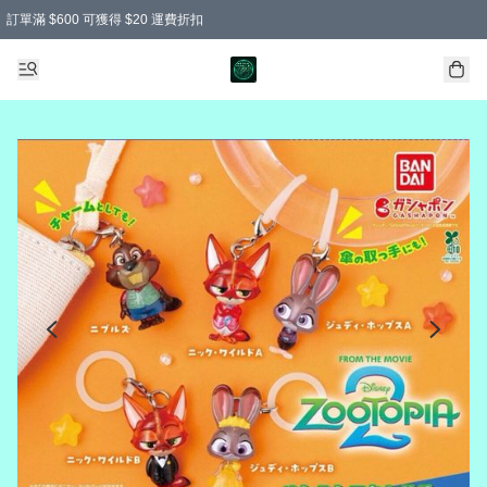
訂單滿 $600 可獲得 $20 運費折扣