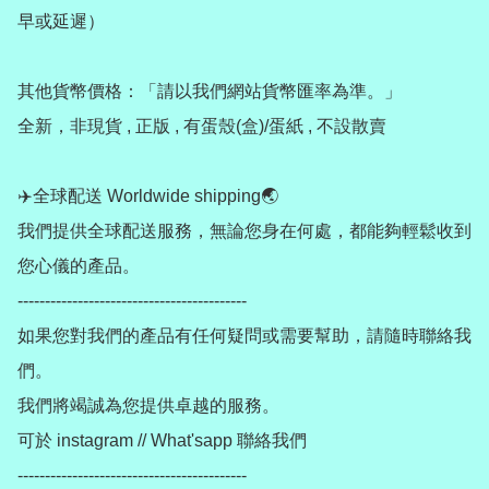
早或延遲）

其他貨幣價格：「請以我們網站貨幣匯率為準。」

全新，非現貨 , 正版 , 有蛋殼(盒)/蛋紙 , 不設散賣

✈️全球配送 Worldwide shipping🌏

我們提供全球配送服務，無論您身在何處，都能夠輕鬆收到
您心儀的產品。

------------------------------------------

如果您對我們的產品有任何疑問或需要幫助，請隨時聯絡我
們。

我們將竭誠為您提供卓越的服務。

可於 instagram // What'sapp 聯絡我們

------------------------------------------
