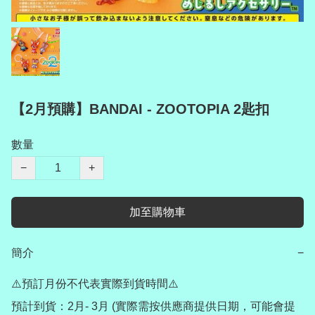
【2月預購】BANDAI - ZOOTOPIA 2匙扣
數量
−
+
加至購物車
簡介
−
⚠️預訂月份不代表實際到貨時間⚠️

預計到貨：2月- 3月 (實際需按供應商提供日期，可能會提