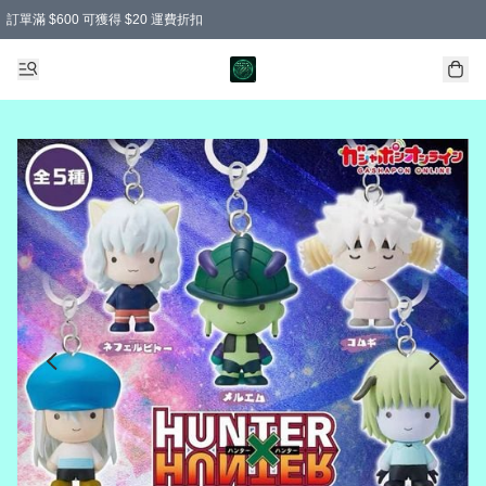
訂單滿 $600 可獲得 $20 運費折扣