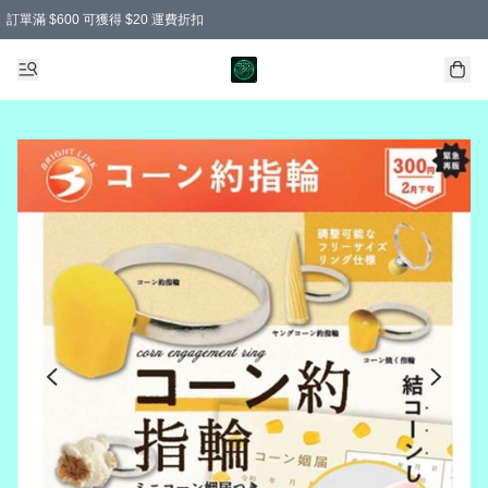
訂單滿 $600 可獲得 $20 運費折扣