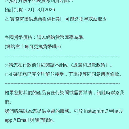
⚠️預訂月份不代表實際到貨時間⚠️

預計到貨：2月- 3月2026

⚠️ 實際需按供應商提供日期，可能會提早或延遲⚠️

各國貨幣價格：請以網站貨幣匯率為準。

(網站左上角可更換貨幣哦~)

--------------------------------------------------------------------------------

✅請您在付款前仔細閱讀本網站《退還和退款政策》。

✅並確認您已完全理解並接受，下單後等同同意所有條款。

--------------------------------------------------------------------------------

如果您對我們的產品有任何疑問或需要幫助，請隨時聯絡我
們。

我們將竭誠為您提供卓越的服務。可於 Instagram // What's 
app // Email 與我們聯絡。