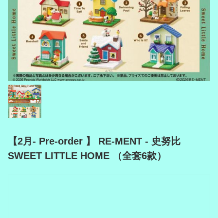
【2月- Pre-order 】 RE-MENT - 史努比
SWEET LITTLE HOME （全套6款）