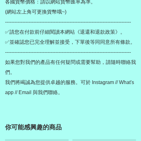
各國貨幣價格：請以網站貨幣匯率為準。

(網站左上角可更換貨幣哦~)

--------------------------------------------------------------------------------

✅請您在付款前仔細閱讀本網站《退還和退款政策》。

✅並確認您已完全理解並接受，下單後等同同意所有條款。

--------------------------------------------------------------------------------

如果您對我們的產品有任何疑問或需要幫助，請隨時聯絡我
們。

我們將竭誠為您提供卓越的服務。可於 Instagram // What's 
app // Email 與我們聯絡。
你可能感興趣的商品