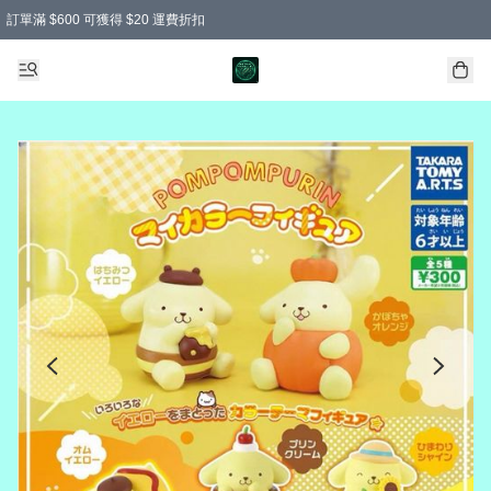
訂單滿 $600 可獲得 $20 運費折扣