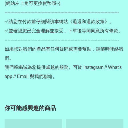
(網站左上角可更換貨幣哦~)

--------------------------------------------------------------------------------

✅請您在付款前仔細閱讀本網站《退還和退款政策》。

✅並確認您已完全理解並接受，下單後等同同意所有條款。

--------------------------------------------------------------------------------

如果您對我們的產品有任何疑問或需要幫助，請隨時聯絡我
們。

我們將竭誠為您提供卓越的服務。可於 Instagram // What's 
你可能感興趣的商品