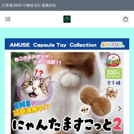
訂單滿 $600 可獲得 $20 運費折扣