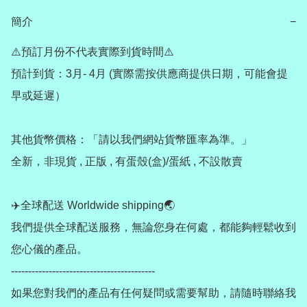
簡介
−
⚠️預訂月份不代表實際到貨時間⚠️

預計到貨：3月- 4月 (實際需按供應商提供日期，可能會提
早或延遲）

其他貨幣價格：「請以我們網站貨幣匯率為準。」

全新，非現貨 , 正版 , 有蛋殼(盒)/蛋紙 , 不設散賣

✈️全球配送 Worldwide shipping🌏

我們提供全球配送服務，無論您身在何處，都能夠輕鬆收到
您心儀的產品。

------------------------------------------

如果您對我們的產品有任何疑問或需要幫助，請隨時聯絡我