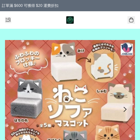
訂單滿 $600 可獲得 $20 運費折扣