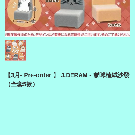
【3月- Pre-order 】 J.DERAM - 貓咪植絨沙發
（全套5款）