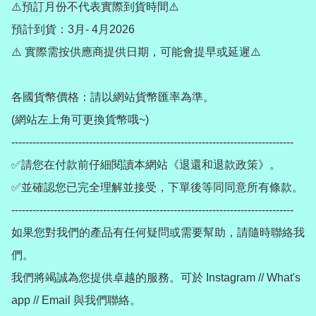
⚠️預訂月份不代表實際到貨時間⚠️

預計到貨：3月- 4月2026

⚠️ 實際需按供應商提供日期，可能會提早或延遲⚠️

各國貨幣價格：請以網站貨幣匯率為準。

(網站左上角可更換貨幣哦~)

--------------------------------------------------------------------------------

✅請您在付款前仔細閱讀本網站《退還和退款政策》。

✅並確認您已完全理解並接受，下單後等同同意所有條款。

--------------------------------------------------------------------------------

如果您對我們的產品有任何疑問或需要幫助，請隨時聯絡我
們。

我們將竭誠為您提供卓越的服務。可於 Instagram // What's 
app // Email 與我們聯絡。