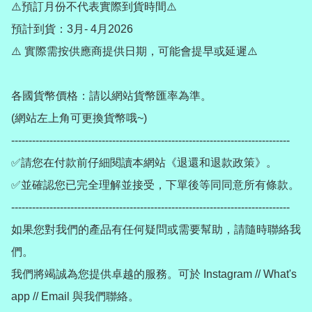
⚠️預訂月份不代表實際到貨時間⚠️

預計到貨：3月- 4月2026

⚠️ 實際需按供應商提供日期，可能會提早或延遲⚠️

各國貨幣價格：請以網站貨幣匯率為準。

(網站左上角可更換貨幣哦~)

--------------------------------------------------------------------------------

✅請您在付款前仔細閱讀本網站《退還和退款政策》。

✅並確認您已完全理解並接受，下單後等同同意所有條款。

--------------------------------------------------------------------------------

如果您對我們的產品有任何疑問或需要幫助，請隨時聯絡我
們。

我們將竭誠為您提供卓越的服務。可於 Instagram // What's 
app // Email 與我們聯絡。