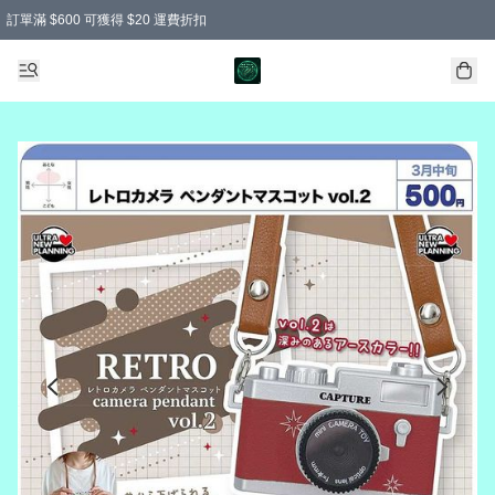
訂單滿 $600 可獲得 $20 運費折扣