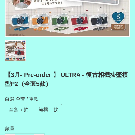
【3月- Pre-order 】 ULTRA - 復古相機掛墜模
型P2（全套5款）
自選 全套 / 單款
全套 5 款
隨機 1 款
數量