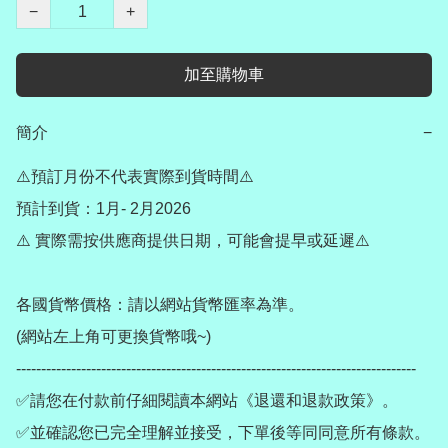
−
+
加至購物車
簡介
−
⚠️預訂月份不代表實際到貨時間⚠️

預計到貨：1月- 2月2026

⚠️ 實際需按供應商提供日期，可能會提早或延遲⚠️

各國貨幣價格：請以網站貨幣匯率為準。

(網站左上角可更換貨幣哦~)

--------------------------------------------------------------------------------

✅請您在付款前仔細閱讀本網站《退還和退款政策》。

✅並確認您已完全理解並接受，下單後等同同意所有條款。
