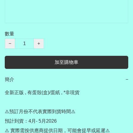
數量
−
+
加至購物車
簡介
−
全新正版 , 有蛋殼(盒)/蛋紙 , *非現貨

⚠️預訂月份不代表實際到貨時間⚠️

預計到貨：4月- 5月2026

⚠️ 實際需按供應商提供日期，可能會提早或延遲⚠️
