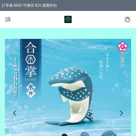
訂單滿 $600 可獲得 $20 運費折扣