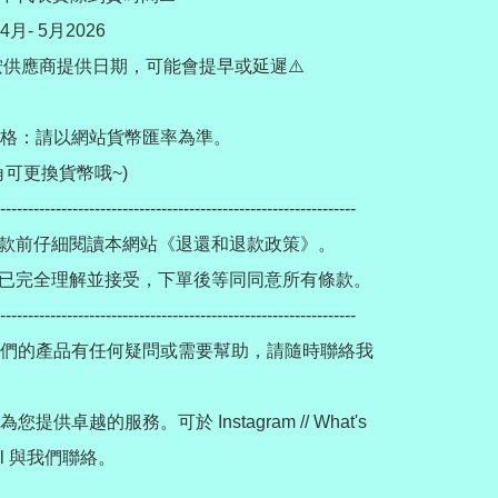
- 5月2026

需按供應商提供日期，可能會提早或延遲⚠️

格：請以網站貨幣匯率為準。

可更換貨幣哦~)

----------------------------------------------------------------

款前仔細閱讀本網站《退還和退款政策》。

已完全理解並接受，下單後等同同意所有條款。

----------------------------------------------------------------

們的產品有任何疑問或需要幫助，請隨時聯絡我
提供卓越的服務。可於 Instagram // What's 
mail 與我們聯絡。