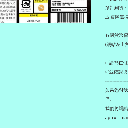
預計到貨：4月
⚠️ 實際
各國貨幣價
(網站左上角
----------------
✅請您在付
✅並確認您
----------------
如果您對我
們。

我們將竭誠為您
app // E