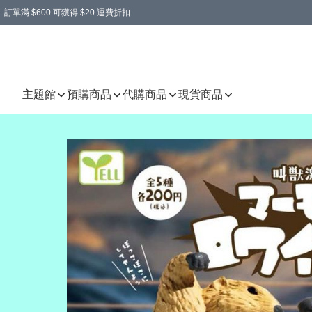
訂單滿 $600 可獲得 $20 運費折扣
主題館
預購商品
代購商品
現貨商品