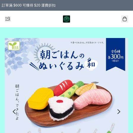
訂單滿 $600 可獲得 $20 運費折扣