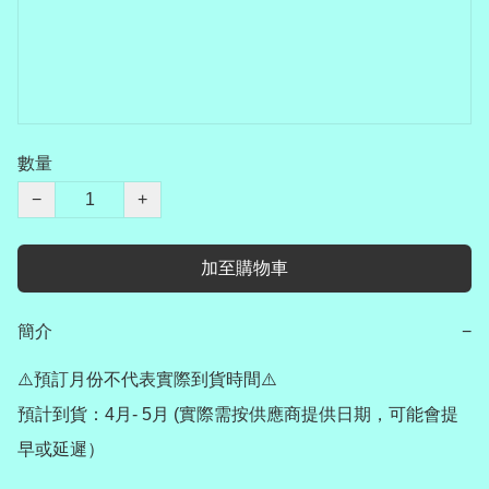
數量
−
+
加至購物車
簡介
−
⚠️預訂月份不代表實際到貨時間⚠️

預計到貨：4月- 5月 (實際需按供應商提供日期，可能會提
早或延遲）
