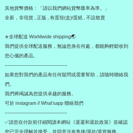
其他貨幣價格：「請以我們網站貨幣匯率為準。」

全新，非現貨 , 正版 , 有蛋殼(盒)/蛋紙 , 不設散賣

✈️全球配送 Worldwide shipping🌏

我們提供全球配送服務，無論您身在何處，都能夠輕鬆收到
您心儀的產品。

------------------------------------------

如果您對我們的產品有任何疑問或需要幫助，請隨時聯絡我
們。

我們將竭誠為您提供卓越的服務。

可於 instagram // What'sapp 聯絡我們

------------------------------------------

✅請您在付款前仔細閱讀本網站《退還和退款政策》並確認
您已完全理解並接受，並同意沒有售後/退款/退貨服務。