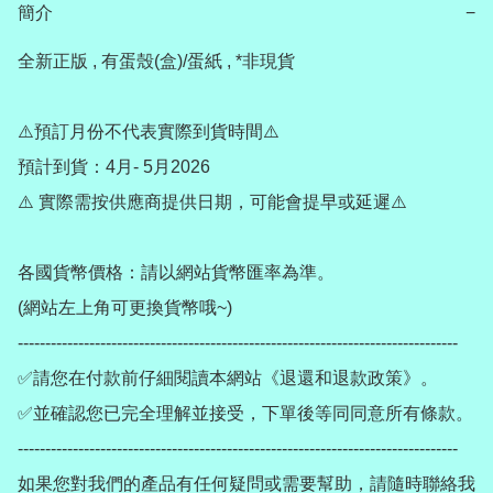
簡介
−
全新正版 , 有蛋殼(盒)/蛋紙 , *非現貨

⚠️預訂月份不代表實際到貨時間⚠️

預計到貨：4月- 5月2026

⚠️ 實際需按供應商提供日期，可能會提早或延遲⚠️

各國貨幣價格：請以網站貨幣匯率為準。

(網站左上角可更換貨幣哦~)

--------------------------------------------------------------------------------

✅請您在付款前仔細閱讀本網站《退還和退款政策》。

✅並確認您已完全理解並接受，下單後等同同意所有條款。

--------------------------------------------------------------------------------

如果您對我們的產品有任何疑問或需要幫助，請隨時聯絡我