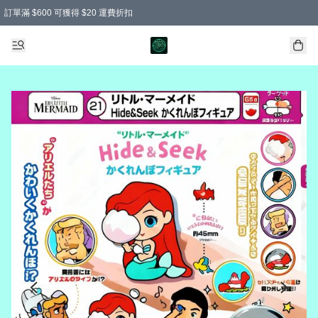
訂單滿 $600 可獲得 $20 運費折扣