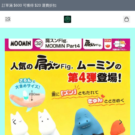
訂單滿 $600 可獲得 $20 運費折扣