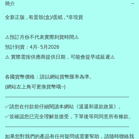
簡介
−
全新正版 , 有蛋殼(盒)/蛋紙 , *非現貨

⚠️預訂月份不代表實際到貨時間⚠️

預計到貨：4月- 5月2026

⚠️ 實際需按供應商提供日期，可能會提早或延遲⚠️

各國貨幣價格：請以網站貨幣匯率為準。

(網站左上角可更換貨幣哦~)

--------------------------------------------------------------------------------

✅請您在付款前仔細閱讀本網站《退還和退款政策》。

✅並確認您已完全理解並接受，下單後等同同意所有條款。

--------------------------------------------------------------------------------

如果您對我們的產品有任何疑問或需要幫助，請隨時聯絡我