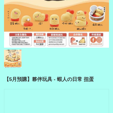
【5月預購】夥伴玩具 - 蝦人の日常 扭蛋