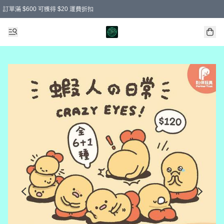
訂單滿 $600 可獲得 $20 運費折扣