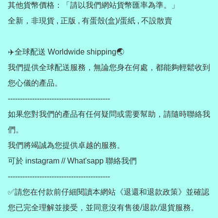
其他貨幣價格：「請以我們網站貨幣匯率為準。」

全新，非現貨 , 正版 , 有蛋殼(盒)/蛋紙 , 不設散賣

✈️全球配送 Worldwide shipping🌏

我們提供全球配送服務，無論您身在何處，都能夠輕鬆收到
您心儀的產品。

------------------------------------------

如果您對我們的產品有任何疑問或需要幫助，請隨時聯絡我
們。

我們將竭誠為您提供卓越的服務。

可於 instagram // What'sapp 聯絡我們

------------------------------------------

✅請您在付款前仔細閱讀本網站《退還和退款政策》並確認
您已完全理解並接受，並同意沒有售後/退款/退貨服務。