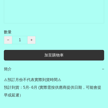
數量
−
+
加至購物車
簡介
−
⚠️預訂月份不代表實際到貨時間⚠️

預計到貨：5月- 6月 (實際需按供應商提供日期，可能會提
早或延遲）
