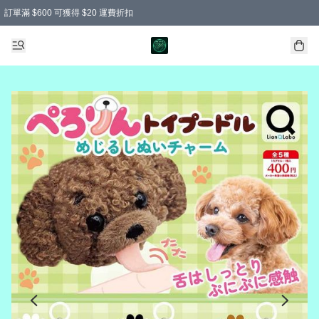
訂單滿 $600 可獲得 $20 運費折扣