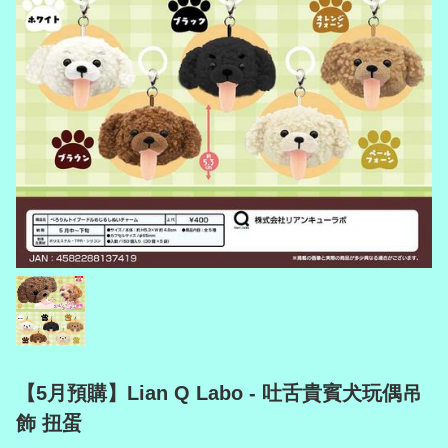
【5月預購】Lian Q Labo - 吐舌貴賓犬玩偶吊
飾 扭蛋