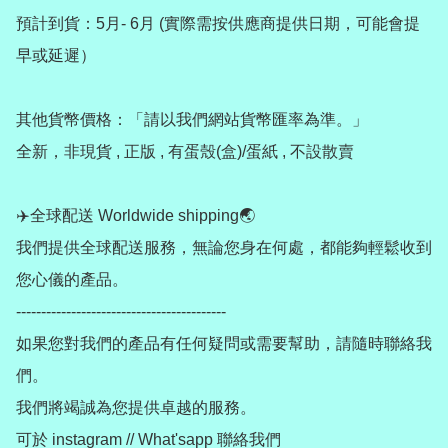
預計到貨：5月- 6月 (實際需按供應商提供日期，可能會提
早或延遲）

其他貨幣價格：「請以我們網站貨幣匯率為準。」

全新，非現貨 , 正版 , 有蛋殼(盒)/蛋紙 , 不設散賣

✈️全球配送 Worldwide shipping🌏

我們提供全球配送服務，無論您身在何處，都能夠輕鬆收到
您心儀的產品。

------------------------------------------

如果您對我們的產品有任何疑問或需要幫助，請隨時聯絡我
們。

我們將竭誠為您提供卓越的服務。

可於 instagram // What'sapp 聯絡我們
