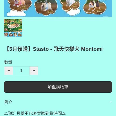
【5月預購】Stasto - 飛天快樂犬 Montomi
數量
−
+
加至購物車
簡介
−
⚠️預訂月份不代表實際到貨時間⚠️
