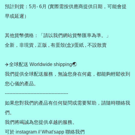
預計到貨：5月- 6月 (實際需按供應商提供日期，可能會提
早或延遲）

其他貨幣價格：「請以我們網站貨幣匯率為準。」

全新，非現貨 , 正版 , 有蛋殼(盒)/蛋紙 , 不設散賣

✈️全球配送 Worldwide shipping🌏

我們提供全球配送服務，無論您身在何處，都能夠輕鬆收到
您心儀的產品。

------------------------------------------

如果您對我們的產品有任何疑問或需要幫助，請隨時聯絡我
們。

我們將竭誠為您提供卓越的服務。

可於 instagram // What'sapp 聯絡我們
