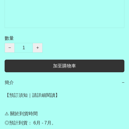
數量
−
+
加至購物車
簡介
−
【預訂須知｜請詳細閱讀】

⚠️ 關於到貨時間

◎預計到貨： 6月 - 7月。
