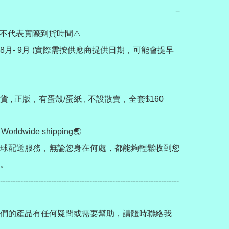
−
不代表實際到貨時間⚠️

8月- 9月 (實際需按供應商提供日期，可能會提早
 , 正版，有蛋殼/蛋紙 , 不設散賣，全套$160

rldwide shipping🌏

球配送服務，無論您身在何處，都能夠輕鬆收到您
。

----------------------------------------------------------------------
們的產品有任何疑問或需要幫助，請隨時聯絡我