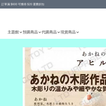
訂單滿 $600 可獲得 $20 運費折扣
主題館
預購商品
代購商品
現貨商品