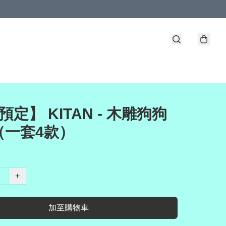
預定】 KITAN - 木雕狗狗
（一套4款）
+
加至購物車