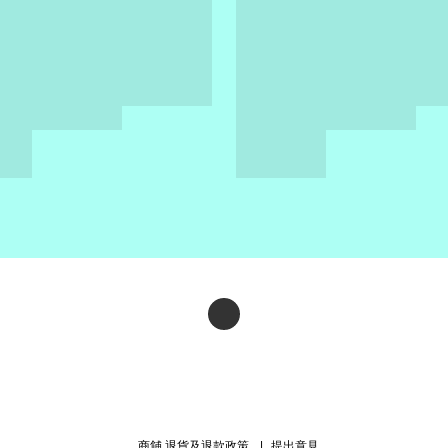
商舖
退貨及退款政策
提出意見