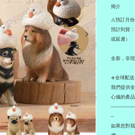
簡介
⚠️預訂月份
預計到貨：
或延遲）

全新，非現貨
✈️全球配送 Wo
我們提供全
心儀的產品
----------------
--

如果您對我