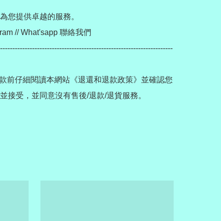
為您提供卓越的服務。

ram // What'sapp 聯絡我們

----------------------------------------------------------------------
款前仔細閱讀本網站《退還和退款政策》並確認您
並接受，並同意沒有售後/退款/退貨服務。