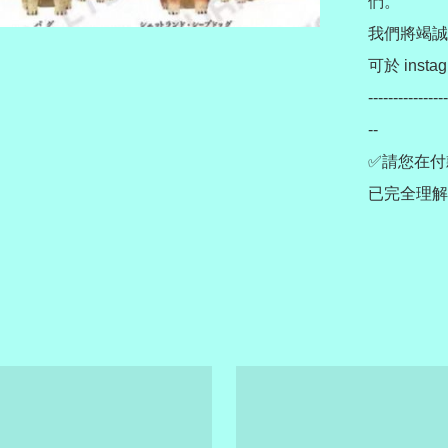
們。

我們將竭誠
可於 instag
----------------
--

✅請您在付
已完全理解