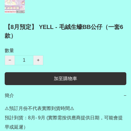
【8月預定】 YELL - 毛絨生蠔BB公仔（一套6
款）
數量
−
+
加至購物車
簡介
−
⚠️預訂月份不代表實際到貨時間⚠️

預計到貨：8月- 9月 (實際需按供應商提供日期，可能會提
早或延遲）
