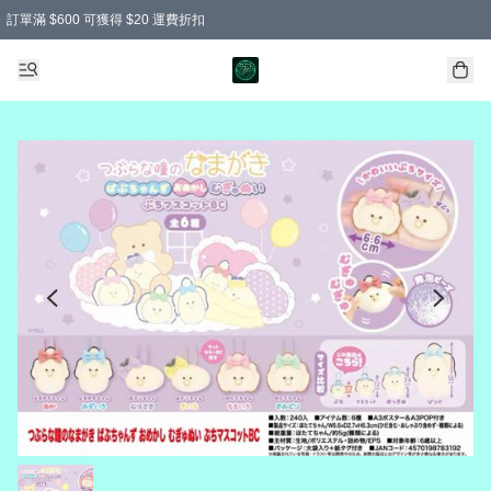
訂單滿 $600 可獲得 $20 運費折扣