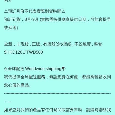
⚠️預訂月份不代表實際到貨時間⚠️

預計到貨：8月-9月 (實際需按供應商提供日期，可能會提早
或延遲）

全新，非現貨 , 正版 , 有蛋殼(盒)/蛋紙 , 不設散賣 , 整套
$HKD120 // TWD500

✈️全球配送 Worldwide shipping🌏

我們提供全球配送服務，無論您身在何處，都能夠輕鬆收到
您心儀的產品。

-----------------------------------------------------------------------------------
-----

如果您對我們的產品有任何疑問或需要幫助，請隨時聯絡我