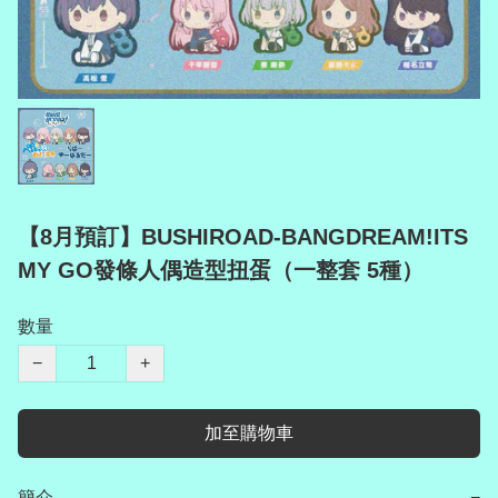
【8月預訂】BUSHIROAD-BANGDREAM!ITS
MY GO發條人偶造型扭蛋（一整套 5種）
數量
−
+
加至購物車
簡介
−