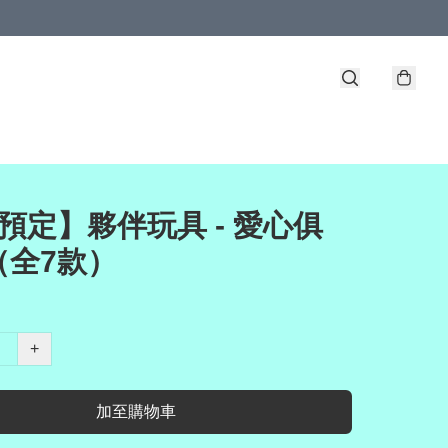
預定】夥伴玩具 - 愛心俱
（全7款）
+
加至購物車