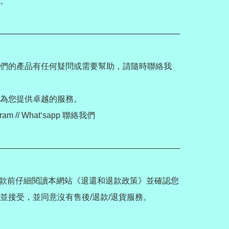
。

——————————————————————
們的產品有任何疑問或需要幫助，請隨時聯絡我
為您提供卓越的服務。

ram // What‘sapp 聯絡我們

——————————————————————
款前仔細閱讀本網站《退還和退款政策》並確認您
並接受，並同意沒有售後/退款/退貨服務。