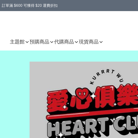
訂單滿 $600 可獲得 $20 運費折扣
主題館
預購商品
代購商品
現貨商品