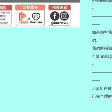
心儀的產品
-
—————
——

如果您對我
們。

我們將竭誠
可於 instag
-
—————
——

✅請您在付
已完全理解