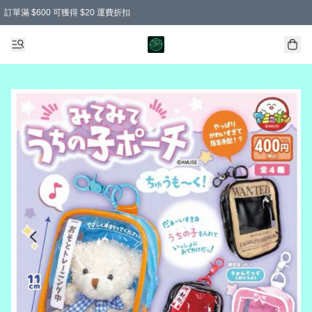
訂單滿 $600 可獲得 $20 運費折扣