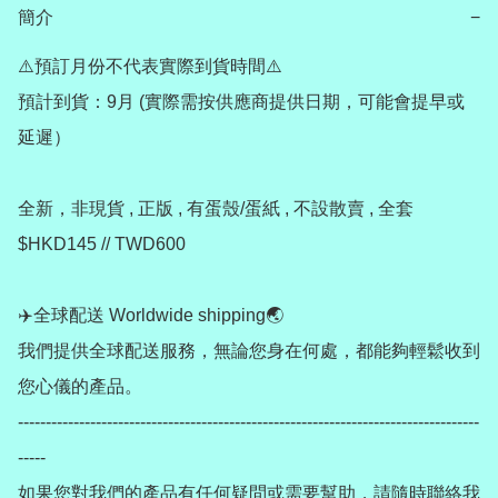
簡介
−
⚠️預訂月份不代表實際到貨時間⚠️

預計到貨：9月 (實際需按供應商提供日期，可能會提早或
延遲）

全新，非現貨 , 正版 , 有蛋殼/蛋紙 , 不設散賣 , 全套
$HKD145 // TWD600

✈️全球配送 Worldwide shipping🌏

我們提供全球配送服務，無論您身在何處，都能夠輕鬆收到
您心儀的產品。

-----------------------------------------------------------------------------------
-----

如果您對我們的產品有任何疑問或需要幫助，請隨時聯絡我