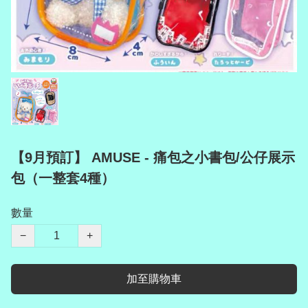
【9月預訂】 AMUSE - 痛包之小書包/公仔展示
包（一整套4種）
數量
−
+
加至購物車