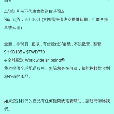
簡介
−
⚠️預訂月份不代表實際到貨時間⚠️

預計到貨：9月-10月 (實際需按供應商提供日期，可能會提
早或延遲）

全新，非現貨 , 正版 , 有蛋殼(盒)/蛋紙 , 不設散賣 , 整套
$HKD185 // $TWD770

✈️全球配送 Worldwide shipping🌏

我們提供全球配送服務，無論您身在何處，都能夠輕鬆收到
您心儀的產品。

-----------------------------------------------------------------------------------
-----

如果您對我們的產品有任何疑問或需要幫助，請隨時聯絡我
們。
