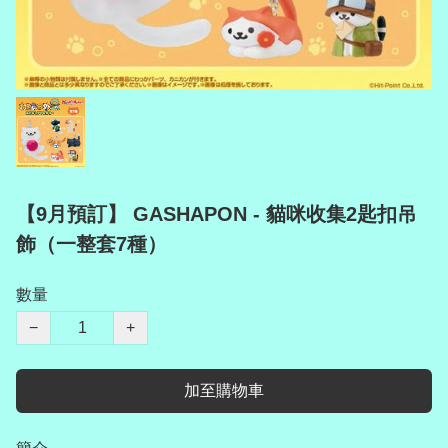
【9月預訂】 GASHAPON - 貓咪收集2匙扣吊
飾（一整套7種）
數量
−
+
加至購物車