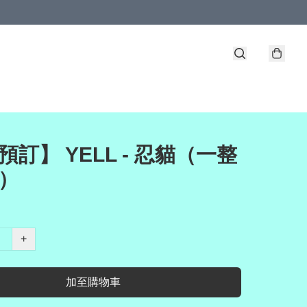
預訂】 YELL - 忍貓（一整
種）
+
加至購物車