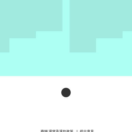
商舖
退貨及退款政策
提出意見