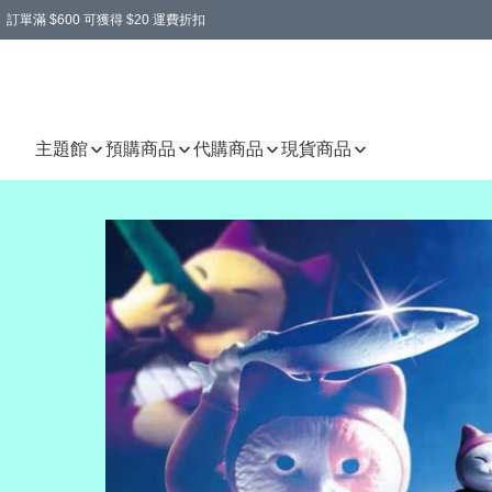
訂單滿 $600 可獲得 $20 運費折扣
主題館
預購商品
代購商品
現貨商品