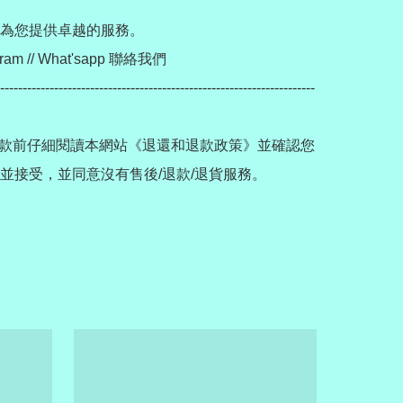
為您提供卓越的服務。

ram // What'sapp 聯絡我們

----------------------------------------------------------------------
款前仔細閱讀本網站《退還和退款政策》並確認您
並接受，並同意沒有售後/退款/退貨服務。