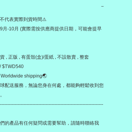
−
不代表實際到貨時間⚠️

9月-10月 (實際需按供應商提供日期，可能會提早
, 正版 , 有蛋殼(盒)/蛋紙 , 不設散賣 , 整套
/ $TWD540

rldwide shipping🌏

球配送服務，無論您身在何處，都能夠輕鬆收到您
。

----------------------------------------------------------------------
們的產品有任何疑問或需要幫助，請隨時聯絡我