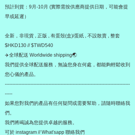
預計到貨：9月-10月 (實際需按供應商提供日期，可能會提
早或延遲）

全新，非現貨 , 正版 , 有蛋殼(盒)/蛋紙 , 不設散賣 , 整套
$HKD130 // $TWD540

✈️全球配送 Worldwide shipping🌏

我們提供全球配送服務，無論您身在何處，都能夠輕鬆收到
您心儀的產品。

-----------------------------------------------------------------------------------
-----

如果您對我們的產品有任何疑問或需要幫助，請隨時聯絡我
們。

我們將竭誠為您提供卓越的服務。

可於 instagram // What'sapp 聯絡我們
