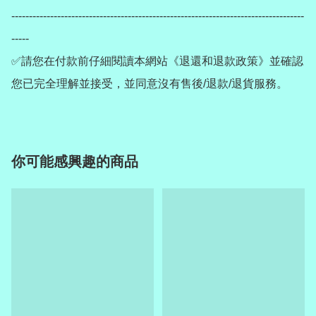
-----------------------------------------------------------------------------------
-----

✅請您在付款前仔細閱讀本網站《退還和退款政策》並確認
您已完全理解並接受，並同意沒有售後/退款/退貨服務。
你可能感興趣的商品