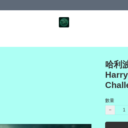
哈利
Harry
Chall
數量
−