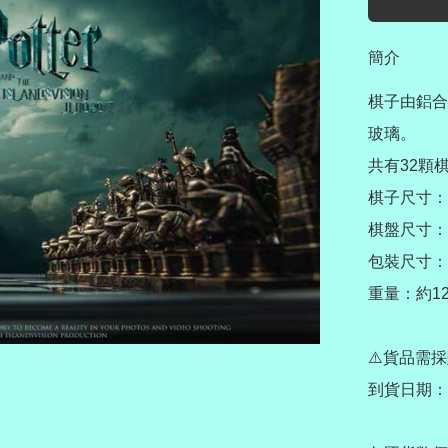
簡介
棋子由鋁合
玻璃。

共有32顆棋
棋子尺寸：5.
棋盤尺寸：約
包裝尺寸：約
重量：約12.
⚠️貨品需採
到貨日期：7