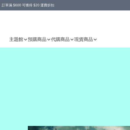
訂單滿 $600 可獲得 $20 運費折扣
主題館
預購商品
代購商品
現貨商品