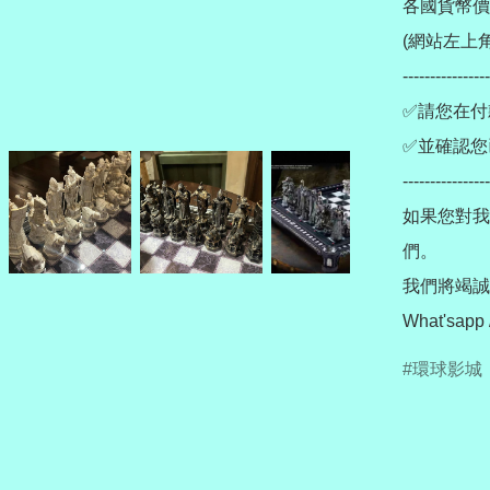
各國貨幣價
(網站左上角
----------------
✅請您在付
✅並確認您
----------------
如果您對我
們。

我們將竭誠為
環球影城