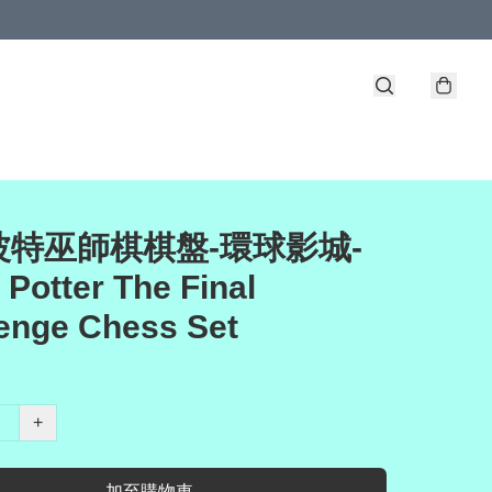
波特巫師棋棋盤-環球影城-
 Potter The Final
enge Chess Set
+
加至購物車