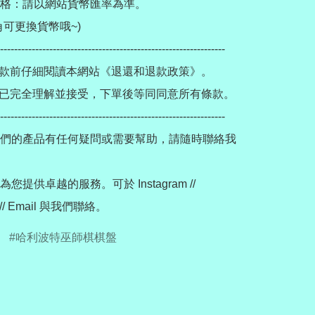
格：請以網站貨幣匯率為準。

可更換貨幣哦~)

----------------------------------------------------------------

款前仔細閱讀本網站《退還和退款政策》。

已完全理解並接受，下單後等同同意所有條款。

----------------------------------------------------------------

們的產品有任何疑問或需要幫助，請隨時聯絡我
您提供卓越的服務。可於 Instagram // 
哈利波特巫師棋棋盤