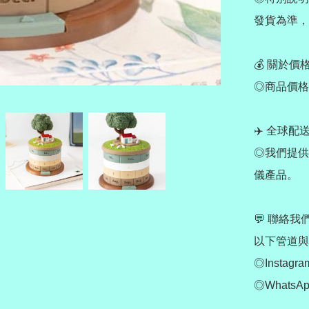
發貨為準，
💰 關於價
◎商品價格
✈️ 全球配送 
◎我們提供
儀產品。

💬 聯絡
以下管道與
◎Instagram
◎WhatsApp