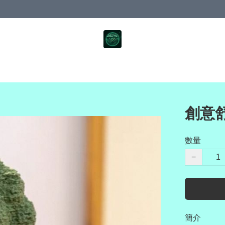
創意
數量
−
簡介