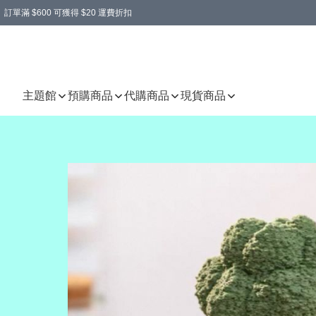
訂單滿 $600 可獲得 $20 運費折扣
主題館
預購商品
代購商品
現貨商品