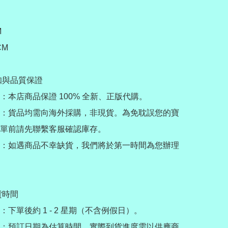


M

知與品質保證

：本店商品保證 100% 全新、正版代購。

：貨品均需向海外採購，非現貨。為免耽誤您的寶
單前請先聯繫客服確認庫存。

：如遇商品不幸缺貨，我們將於第一時間為您辦理
時間

下單後約 1 - 2 星期（不含例假日）。

：預訂日期為估算時間，實際到貨進度需以供應商