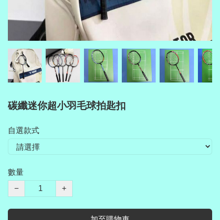
碳纖迷你超小羽毛球拍匙扣
自選款式
數量
−
+
加至購物車