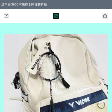
訂單滿 $600 可獲得 $20 運費折扣