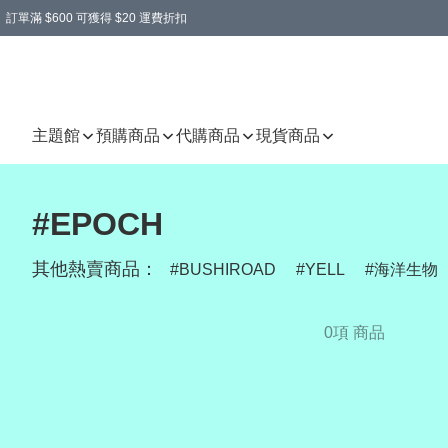
訂單滿 $600 可獲得 $20 運費折扣
主題館
預購商品
代購商品
現貨商品
#EPOCH
其他熱賣商品：
BUSHIROAD
YELL
海洋生物
0項 商品