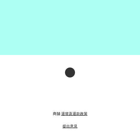
商舖
退貨及退款政策
提出意見