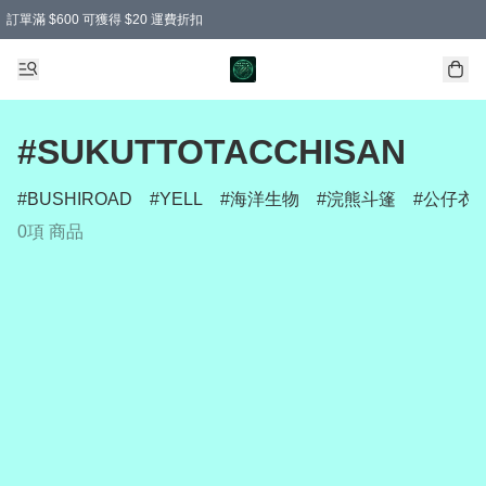
訂單滿 $600 可獲得 $20 運費折扣
#SUKUTTOTACCHISAN
BUSHIROAD
YELL
海洋生物
浣熊斗篷
公仔衣
0項 商品