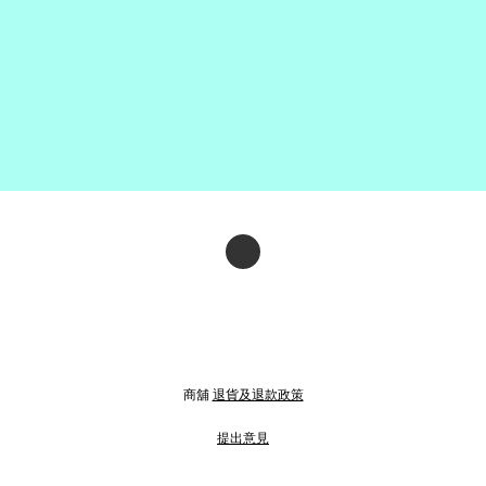
商舖
退貨及退款政策
提出意見