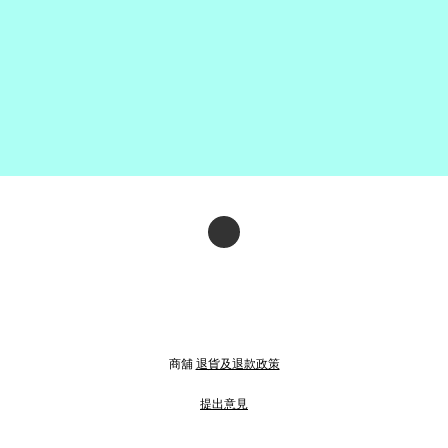
商舖
退貨及退款政策
提出意見