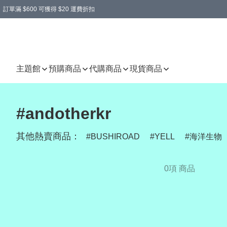
訂單滿 $600 可獲得 $20 運費折扣
主題館
預購商品
代購商品
現貨商品
#andotherkr
其他熱賣商品：
BUSHIROAD
YELL
海洋生物
0項 商品