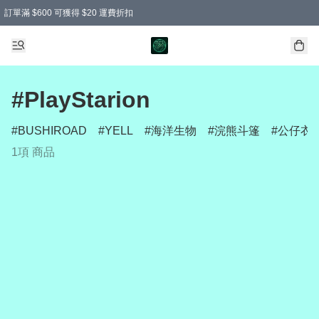
訂單滿 $600 可獲得 $20 運費折扣
#PlayStarion
BUSHIROAD
YELL
海洋生物
浣熊斗篷
公仔衣
1項 商品