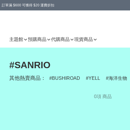
訂單滿 $600 可獲得 $20 運費折扣
主題館
預購商品
代購商品
現貨商品
#SANRIO
其他熱賣商品：
BUSHIROAD
YELL
海洋生物
0項 商品