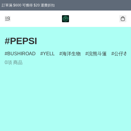
訂單滿 $600 可獲得 $20 運費折扣
#PEPSI
BUSHIROAD
YELL
海洋生物
浣熊斗篷
公仔衣
0項 商品