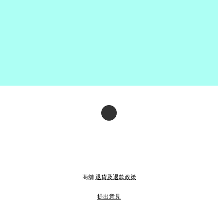
商舖
退貨及退款政策
提出意見