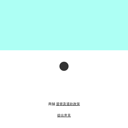
商舖
退貨及退款政策
提出意見