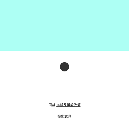
商舖
退貨及退款政策
提出意見