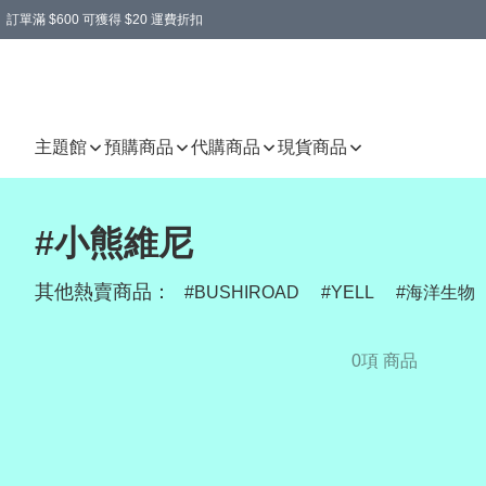
訂單滿 $600 可獲得 $20 運費折扣
主題館
預購商品
代購商品
現貨商品
#小熊維尼
其他熱賣商品：
BUSHIROAD
YELL
海洋生物
0項 商品