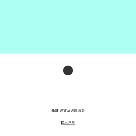
商舖
退貨及退款政策
提出意見