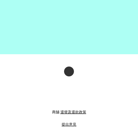
商舖
退貨及退款政策
提出意見