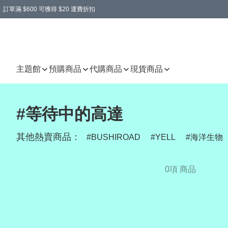
訂單滿 $600 可獲得 $20 運費折扣
主題館
預購商品
代購商品
現貨商品
#等待中的高達
其他熱賣商品：
BUSHIROAD
YELL
海洋生物
0項 商品