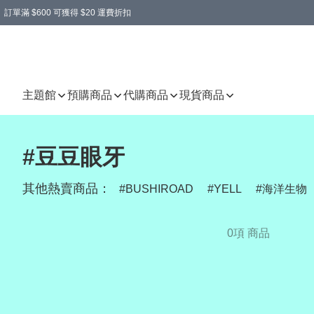
訂單滿 $600 可獲得 $20 運費折扣
主題館
預購商品
代購商品
現貨商品
#豆豆眼牙
其他熱賣商品：
BUSHIROAD
YELL
海洋生物
0項 商品