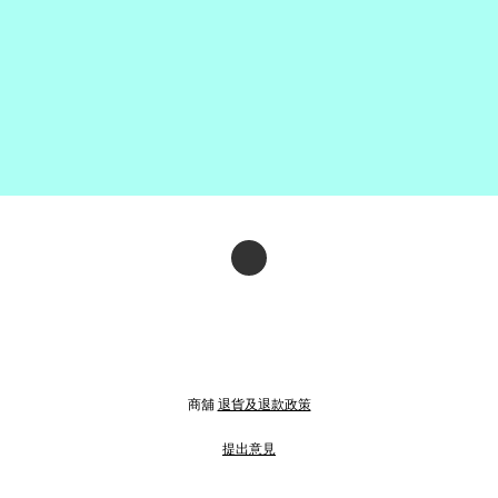
商舖
退貨及退款政策
提出意見